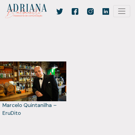
Marcelo Quintanilha –
EruDito