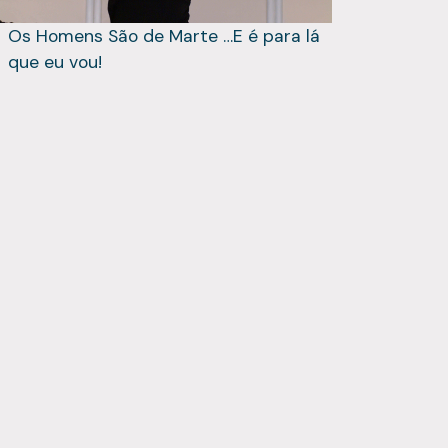
Os Homens São de Marte …E é para lá
que eu vou!