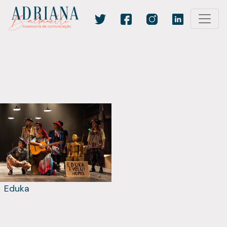
Eduka