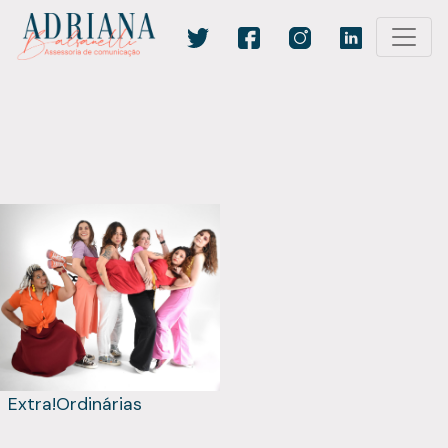
Extra!Ordinárias